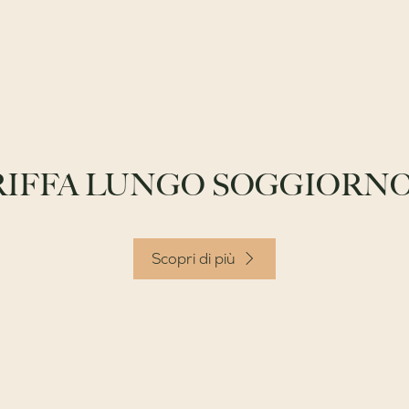
RIFFA LUNGO SOGGIORNO B
Scopri di più