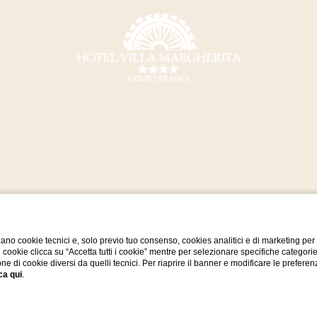
Seguici su:
ano cookie tecnici e, solo previo tuo consenso, cookies analitici e di marketing per
di cookie clicca su “Accetta tutti i cookie” mentre per selezionare specifiche categori
one di cookie diversi da quelli tecnici. Per riaprire il banner e modificare le preferen
ca qui
.
WEBSITE BY BLASTNESS